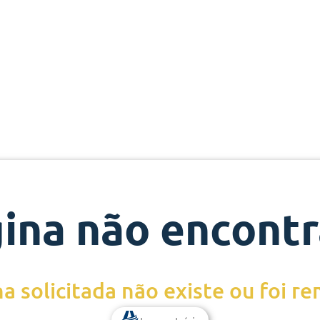
ina não encont
a solicitada não existe ou foi r