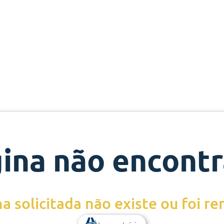
ina não encont
a solicitada não existe ou foi r